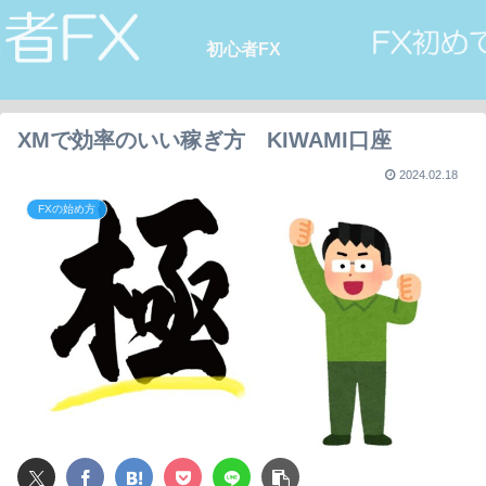
初心者FX
XMで効率のいい稼ぎ方 KIWAMI口座
2024.02.18
FXの始め方