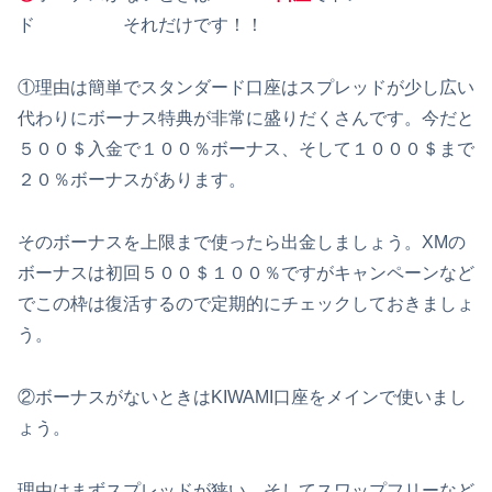
ド それだけです！！
①理由は簡単でスタンダード口座はスプレッドが少し広い
代わりにボーナス特典が非常に盛りだくさんです。今だと
５００＄入金で１００％ボーナス、そして１０００＄まで
２０％ボーナスがあります。
そのボーナスを上限まで使ったら出金しましょう。XMの
ボーナスは初回５００＄１００％ですがキャンペーンなど
でこの枠は復活するので定期的にチェックしておきましょ
う。
②ボーナスがないときはKIWAMI口座をメインで使いまし
ょう。
理由はまずスプレッドが狭い、そしてスワップフリーなど