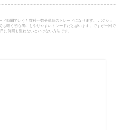
ド時間でいうと数秒～数分単位のトレードになります。 ポジショ
労も軽く初心者にもやりやすいトレードだと思います。ですが一回で
で一日に何回も重ねないといけない方法です。