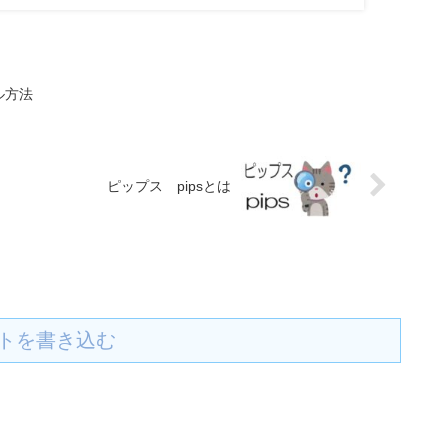
ル方法
ピップス pipsとは
トを書き込む