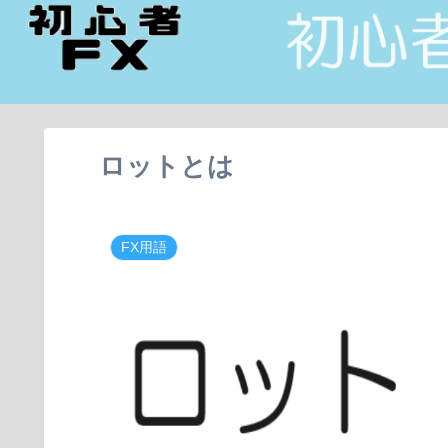
ロットとは
FX用語