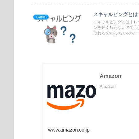
スキャルピングとは
FX用語
スキャルピングとはトレー
ンを長く持たないので心
取れるpipが少ないの
Amazon
Amazon
www.amazon.co.jp