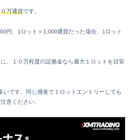
１０万通貨
です。
0円、1ロット＝1,000通貨だった場合、1ロット
きに、１０万程度の証拠金なら最大１ロットを目安
多いです。同じ感覚で１ロットエントリーしても
ご注意ください。