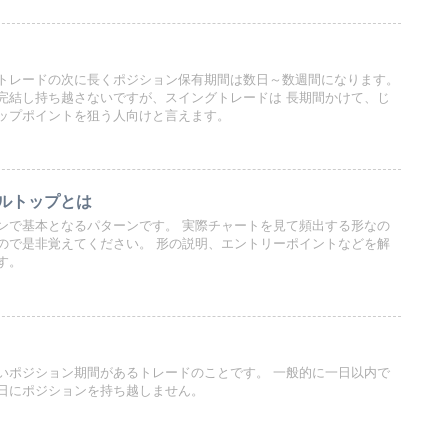
トレードの次に長くポジション保有期間は数日～数週間になります。
持ち越さないですが、スイングトレードは 長期間かけて、じ
ップポイントを狙う人向けと言えます。
ルトップとは
パターンです。 実際チャートを見て頻出する形なの
さい。 形の説明、エントリーポイントなどを解
す。
ション期間があるトレードのことです。 一般的に一日以内で
日にポジションを持ち越しません。