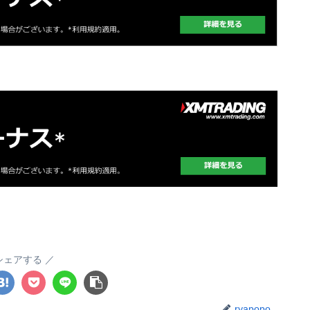
シェアする
ryapopo