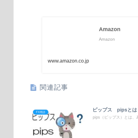
Amazon
Amazon
www.amazon.co.jp
関連記事
ピップス pipsとは
FX用語
pips（ピップス）とは