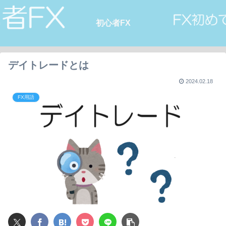
初心者FX
デイトレードとは
2024.02.18
FX用語