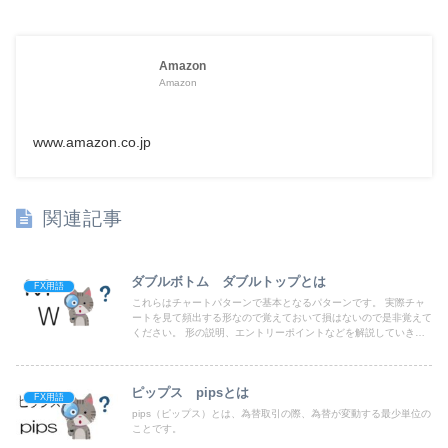
Amazon
Amazon
www.amazon.co.jp
関連記事
ダブルボトム ダブルトップとは
FX用語
これらはチャートパターンで基本となるパターンです。 実際チャ
ートを見て頻出する形なので覚えておいて損はないので是非覚えて
ください。 形の説明、エントリーポイントなどを解説していきた
いと思います。
ピップス pipsとは
FX用語
pips（ピップス）とは、為替取引の際、為替が変動する最少単位の
ことです。