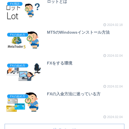
ロットとは
FX用語
2024.02.18
MT5のWindowsインストール方法
FXの始め方
2024.02.04
FXをする環境
FXの始め方
2024.02.04
FXの入金方法に迷っている方
FXの始め方
2024.02.04