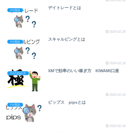
2024.02.18
デイトレードとは
FX用語
2024.02.18
スキャルピングとは
FX用語
2024.02.18
XMで効率のいい稼ぎ方 KIWAMI口座
FXの始め方
2024.02.18
ピップス pipsとは
FX用語
2024.02.18