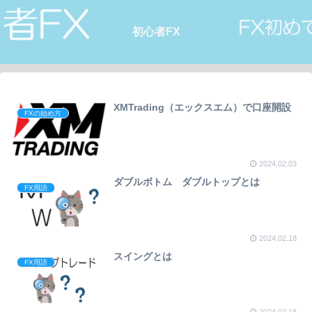
初心者FX
XMTrading（エックスエム）で口座開設
FXの始め方
2024.02.03
ダブルボトム ダブルトップとは
FX用語
2024.02.18
スイングとは
FX用語